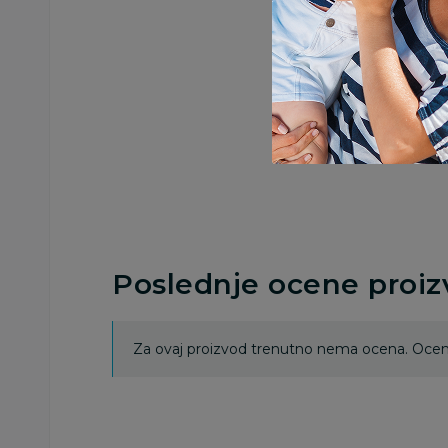
Poslednje ocene proi
Za ovaj proizvod trenutno nema ocena. Ocenj