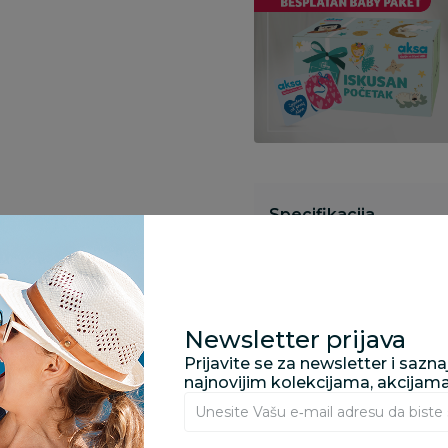
Specifikacija
Opis
Newsletter prijava
Prijavite se za newsletter i sazn
Pronađite u prodavnic
najnovijim kolekcijama, akcijam