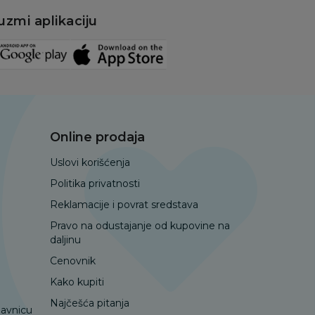
uzmi aplikaciju
Online prodaja
Uslovi korišćenja
Politika privatnosti
Reklamacije i povrat sredstava
Pravo na odustajanje od kupovine na
daljinu
Cenovnik
Kako kupiti
Najčešća pitanja
davnicu