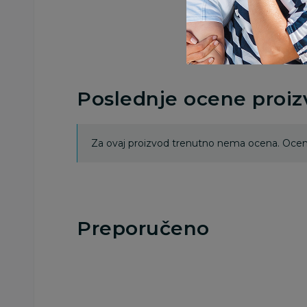
Poslednje ocene proi
Za ovaj proizvod trenutno nema ocena. Ocenj
Preporučeno