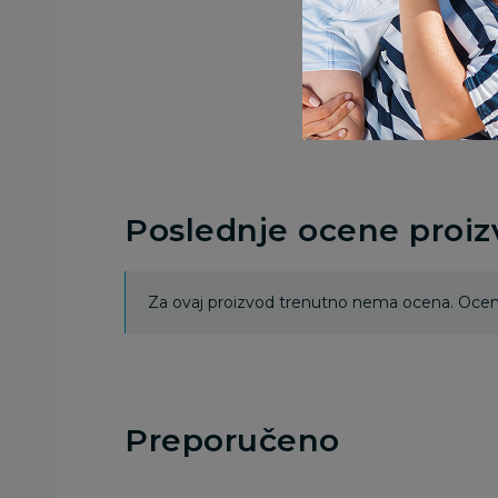
Poslednje ocene proi
Za ovaj proizvod trenutno nema ocena. Ocenj
Preporučeno