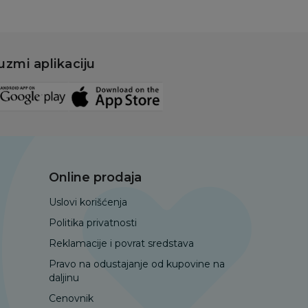
uzmi aplikaciju
Online prodaja
Uslovi korišćenja
Politika privatnosti
Reklamacije i povrat sredstava
Pravo na odustajanje od kupovine na
daljinu
Cenovnik