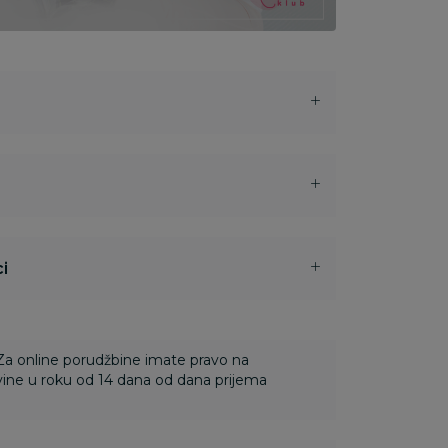
i
 Za online porudžbine imate pravo na
ine u roku od 14 dana od dana prijema