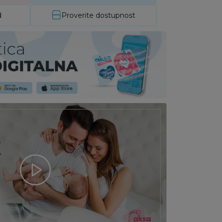
d
Proverite dostupnost