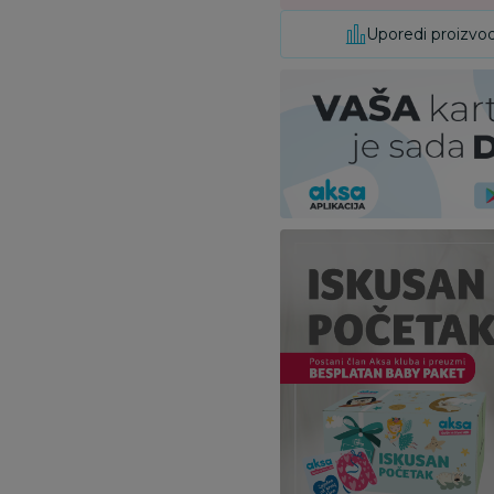
Uporedi proizvo