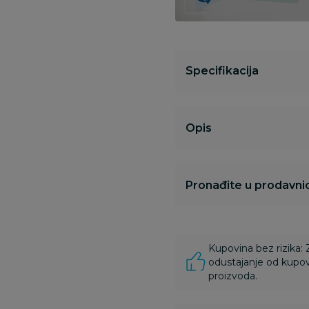
Specifikacija
Opis
Pronađite u prodavnic
Kupovina bez rizika:
odustajanje od kupov
proizvoda.