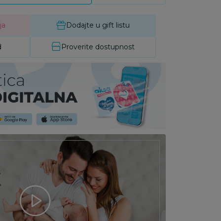
ja
Dodajte u gift listu
d
Proverite dostupnost