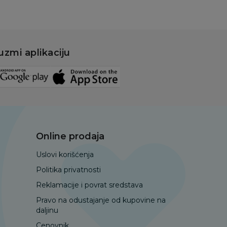
uzmi aplikaciju
Online prodaja
Uslovi korišćenja
Politika privatnosti
Reklamacije i povrat sredstava
Pravo na odustajanje od kupovine na
daljinu
Cenovnik