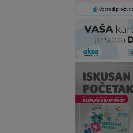
Uporedi proizvo