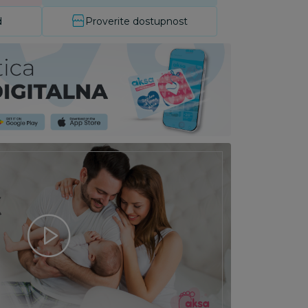
d
Proverite dostupnost