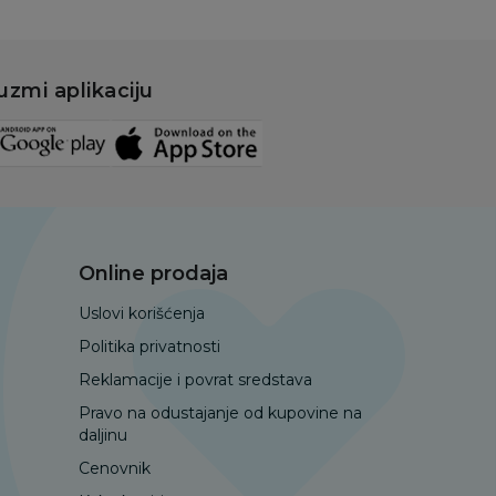
uzmi aplikaciju
Online prodaja
Uslovi korišćenja
Politika privatnosti
Reklamacije i povrat sredstava
Pravo na odustajanje od kupovine na
daljinu
Cenovnik