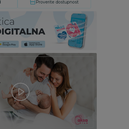
d
Proverite dostupnost