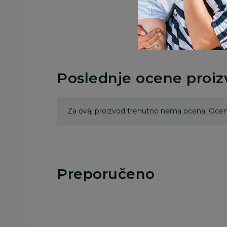
Poslednje ocene proi
Za ovaj proizvod trenutno nema ocena. Ocenj
Preporučeno