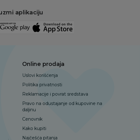
uzmi aplikaciju
Online prodaja
Uslovi korišćenja
Politika privatnosti
Reklamacije i povrat sredstava
Pravo na odustajanje od kupovine na
daljinu
Cenovnik
Kako kupiti
Najčešća pitanja