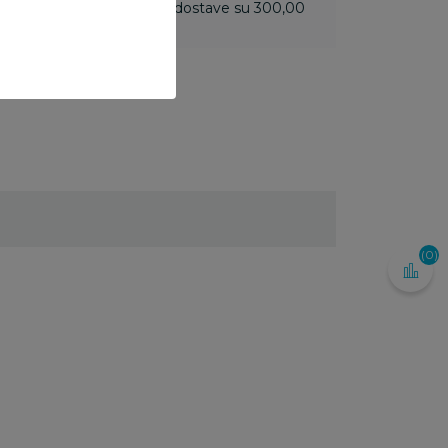
 do 3.499,99 rsd troškovi dostave su 300,00
(0)