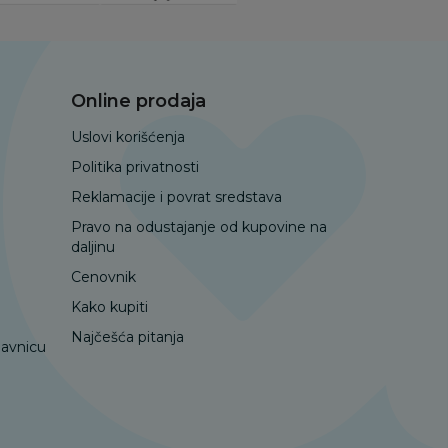
Online prodaja
Uslovi korišćenja
Politika privatnosti
Reklamacije i povrat sredstava
Pravo na odustajanje od kupovine na
daljinu
Cenovnik
Kako kupiti
Najčešća pitanja
davnicu