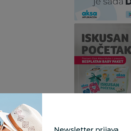
Specifikacija
Newsletter prijava