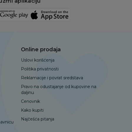
uzmi aplikaciju
Online prodaja
Uslovi korišćenja
Politika privatnosti
Reklamacije i povrat sredstava
Pravo na odustajanje od kupovine na
daljinu
Cenovnik
Kako kupiti
Najčešća pitanja
davnicu