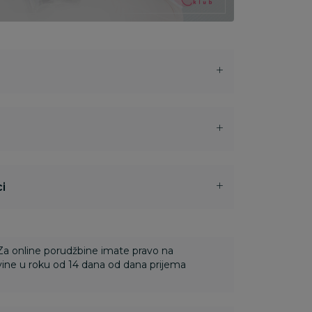
i
 Za online porudžbine imate pravo na
ine u roku od 14 dana od dana prijema