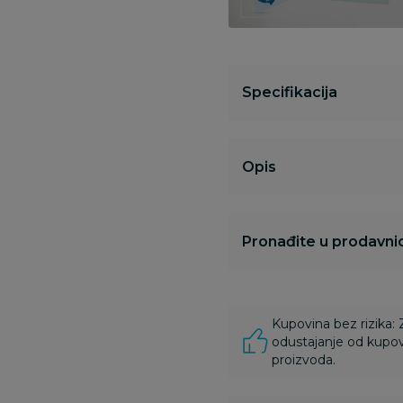
Specifikacija
Opis
Pronađite u prodavnic
Kupovina bez rizika:
odustajanje od kupov
proizvoda.