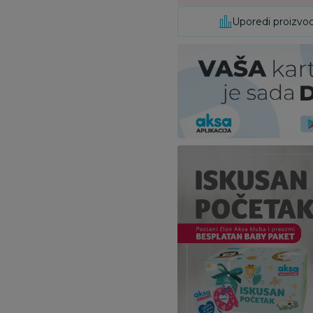
Uporedi proizvo