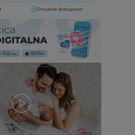
d
Proverite dostupnost