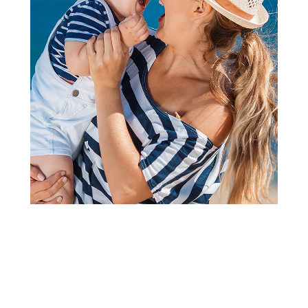
2
1
Pantalone i farmerke
Dirkje pantalone, devojčice
Šifra proizvoda:
A096076
Visina popusta uz loyality karticu zavisi od nivoa
članstva u Aksa klubu.