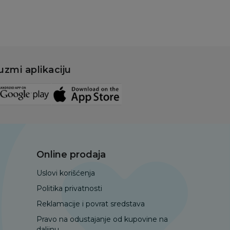
uzmi aplikaciju
Online prodaja
Uslovi korišćenja
Politika privatnosti
Reklamacije i povrat sredstava
Pravo na odustajanje od kupovine na
daljinu