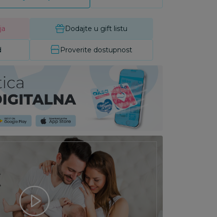
ja
Dodajte u gift listu
d
Proverite dostupnost