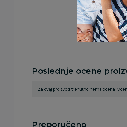
Poslednje ocene proi
Za ovaj proizvod trenutno nema ocena. Ocenj
Preporučeno