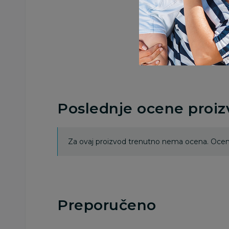
Poslednje ocene proi
Za ovaj proizvod trenutno nema ocena. Ocenj
Preporučeno