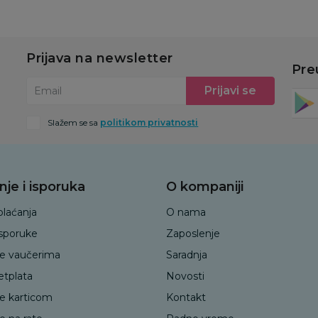
Prijava na newsletter
Pre
Prijavi se
Email
Slažem se sa
politikom privatnosti
nje i isporuka
O kompaniji
plaćanja
O nama
isporuke
Zaposlenje
je vaučerima
Saradnja
etplata
Novosti
je karticom
Kontakt