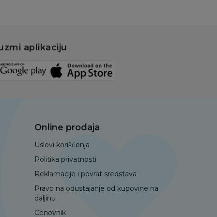
uzmi aplikaciju
Online prodaja
Uslovi korišćenja
Politika privatnosti
Reklamacije i povrat sredstava
Pravo na odustajanje od kupovine na
daljinu
Cenovnik