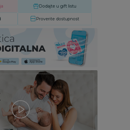
ja
Dodajte u gift listu
d
Proverite dostupnost