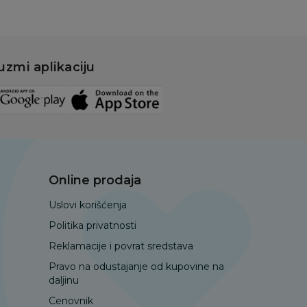
uzmi aplikaciju
Online prodaja
Uslovi korišćenja
Politika privatnosti
Reklamacije i povrat sredstava
Pravo na odustajanje od kupovine na
daljinu
Cenovnik