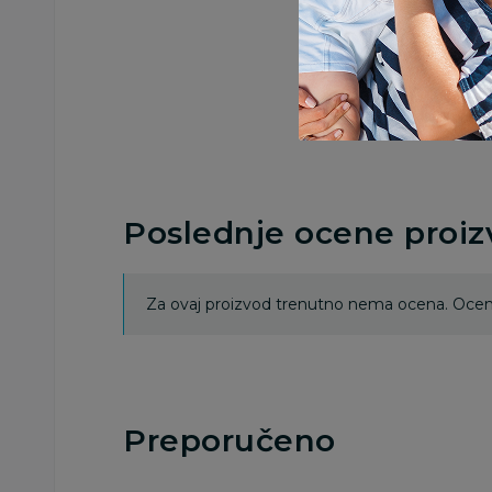
Poslednje ocene proi
Za ovaj proizvod trenutno nema ocena. Ocenj
Preporučeno