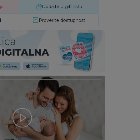
ja
Dodajte u gift listu
d
Proverite dostupnost