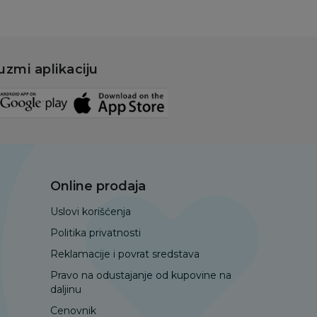
uzmi aplikaciju
Online prodaja
Uslovi korišćenja
Politika privatnosti
Reklamacije i povrat sredstava
Pravo na odustajanje od kupovine na
daljinu
Cenovnik