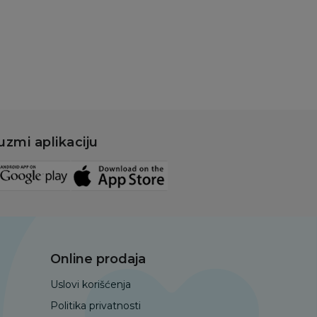
Dodaj u korpu
uzmi aplikaciju
Online prodaja
Uslovi korišćenja
Politika privatnosti