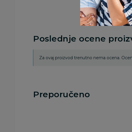
Poslednje ocene proi
Za ovaj proizvod trenutno nema ocena. Ocenj
Preporučeno