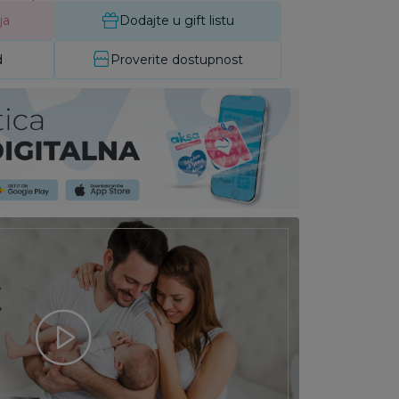
ja
Dodajte u gift listu
d
Proverite dostupnost