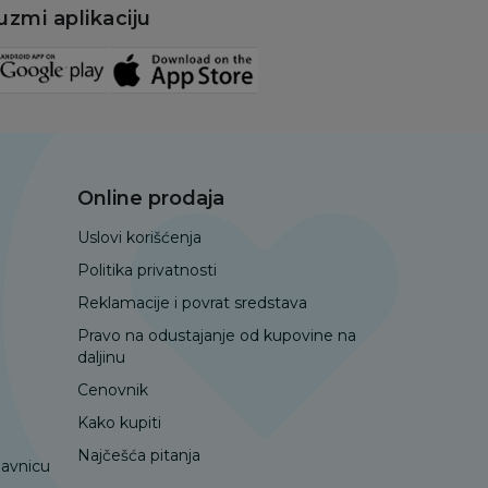
uzmi aplikaciju
Online prodaja
Uslovi korišćenja
Politika privatnosti
Reklamacije i povrat sredstava
Pravo na odustajanje od kupovine na
daljinu
Cenovnik
Kako kupiti
Najčešća pitanja
davnicu