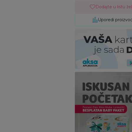
Dodajte u listu žel
Uporedi proizvo