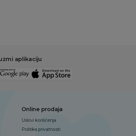
Dodaj u korpu
uzmi aplikaciju
Online prodaja
Uslovi korišćenja
Politika privatnosti