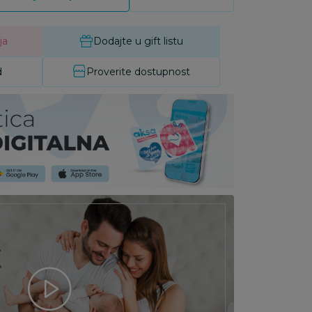
ja
Dodajte u gift listu
d
Proverite dostupnost