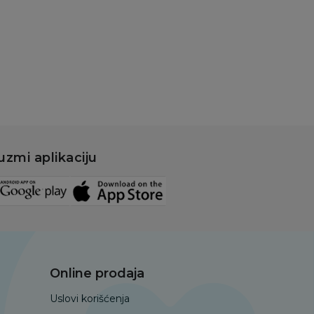
Dodaj u korpu
uzmi aplikaciju
Online prodaja
Uslovi korišćenja