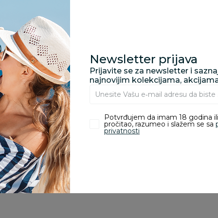
proizvoda.
Za porudžbine vrednos
porudžbine vrednosti
Newsletter prijava
rsd.
Prijavite se za newsletter i sazn
najnovijim kolekcijama, akcijam
zvoda
Potvrđujem da imam 18 godina ili
pročitao, razumeo i slažem se sa
privatnosti
ivanje je omogućeno samo korisnicima koji su kupili proizvod.