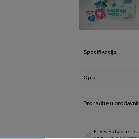
Specifikacija
Opis
Pronađite u prodavnic
Kupovina bez rizika:
odustajanje od kupov