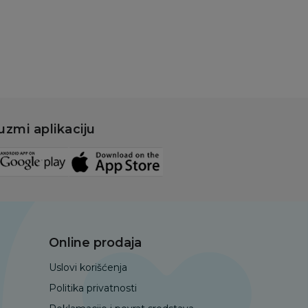
Dodaj u korpu
uzmi aplikaciju
Online prodaja
Uslovi korišćenja
Politika privatnosti