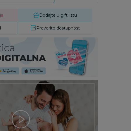
ja
Dodajte u gift listu
d
Proverite dostupnost