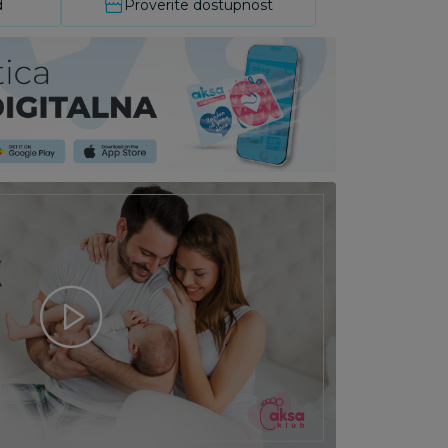
d
Proverite dostupnost