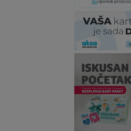
Uporedi proizvo