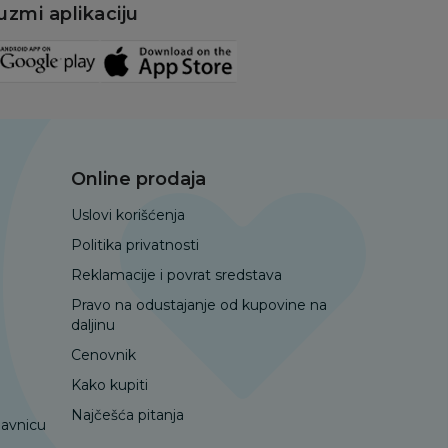
uzmi aplikaciju
Online prodaja
Uslovi korišćenja
Politika privatnosti
Reklamacije i povrat sredstava
Pravo na odustajanje od kupovine na
daljinu
Cenovnik
Kako kupiti
Najčešća pitanja
davnicu