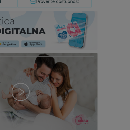
d
Proverite dostupnost