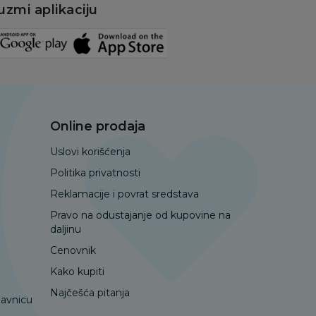
uzmi aplikaciju
Online prodaja
Uslovi korišćenja
Politika privatnosti
Reklamacije i povrat sredstava
Pravo na odustajanje od kupovine na
daljinu
Cenovnik
Kako kupiti
Najčešća pitanja
davnicu