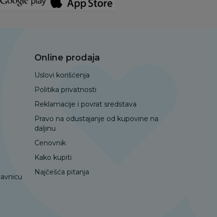
Online prodaja
Uslovi korišćenja
Politika privatnosti
Reklamacije i povrat sredstava
Pravo na odustajanje od kupovine na
daljinu
Cenovnik
Kako kupiti
Najčešća pitanja
davnicu