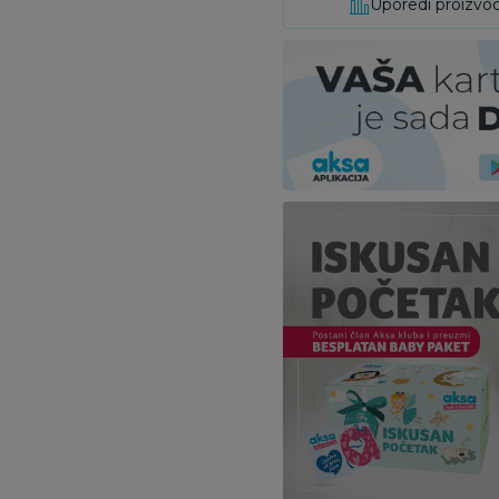
Uporedi proizvo