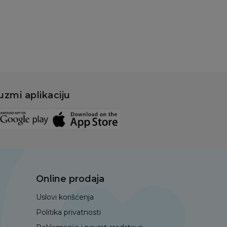
Dodaj u korpu
uzmi aplikaciju
Online prodaja
Uslovi korišćenja
Politika privatnosti