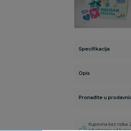
Specifikacija
Opis
Pronađite u prodavnic
Kupovina bez rizika:
odustajanje od kupov