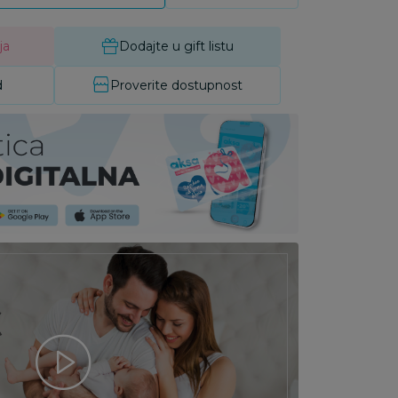
ja
Dodajte u gift listu
d
Proverite dostupnost