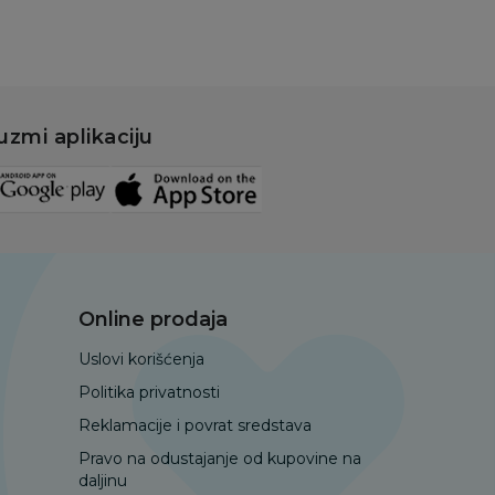
uzmi aplikaciju
Online prodaja
Uslovi korišćenja
Politika privatnosti
Reklamacije i povrat sredstava
Pravo na odustajanje od kupovine na
daljinu