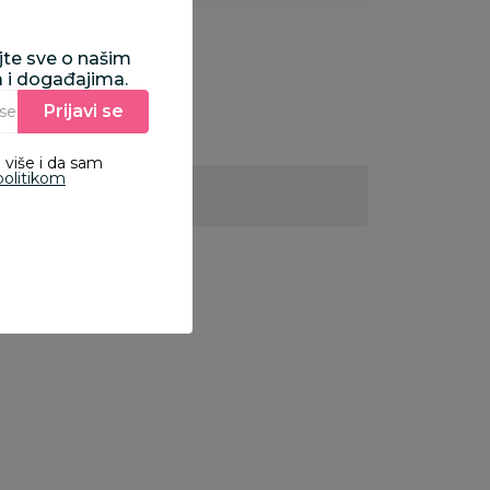
ajte sve o našim
a i događajima.
Prijavi se
Unesite Vašu e‑mail adresu da biste se prijavili na newsletter.
 više i da sam
politikom