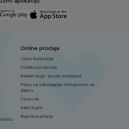
uzmi aplikaciju
Online prodaja
Uslovi korišćenja
Politika privatnosti
Reklamacije i povrat sredstava
Pravo na odustajanje od kupovine na
daljinu
Cenovnik
Kako kupiti
Najčešća pitanja
davnicu