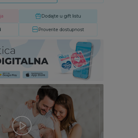
ja
Dodajte u gift listu
d
Proverite dostupnost