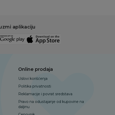
uzmi aplikaciju
Online prodaja
Uslovi korišćenja
Politika privatnosti
Reklamacije i povrat sredstava
Pravo na odustajanje od kupovine na
daljinu
Cenovnik