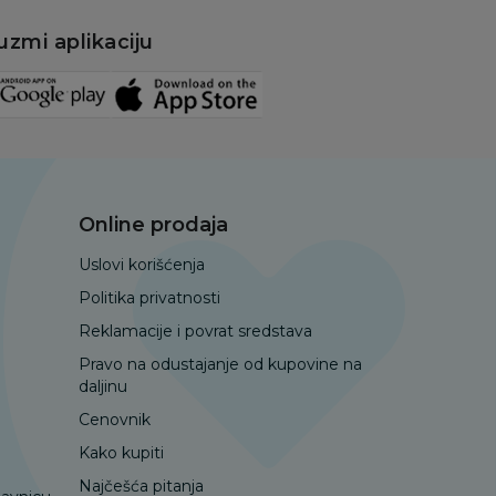
uzmi aplikaciju
Online prodaja
Uslovi korišćenja
Politika privatnosti
Reklamacije i povrat sredstava
Pravo na odustajanje od kupovine na
daljinu
Cenovnik
Kako kupiti
Najčešća pitanja