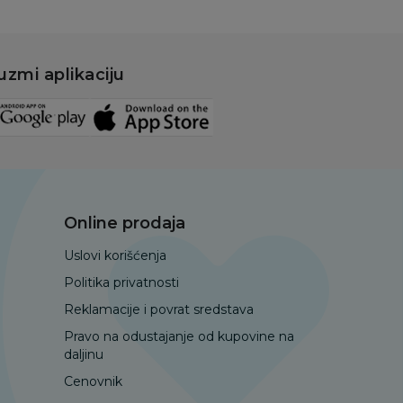
uzmi aplikaciju
Online prodaja
Uslovi korišćenja
Politika privatnosti
Reklamacije i povrat sredstava
Pravo na odustajanje od kupovine na
daljinu
Cenovnik