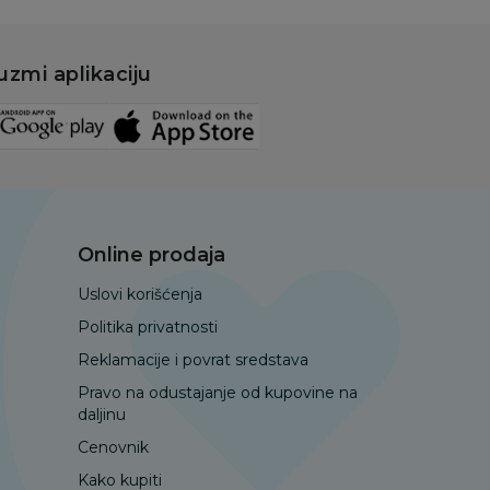
uzmi aplikaciju
Online prodaja
Uslovi korišćenja
Politika privatnosti
Reklamacije i povrat sredstava
Pravo na odustajanje od kupovine na
daljinu
Cenovnik
Kako kupiti