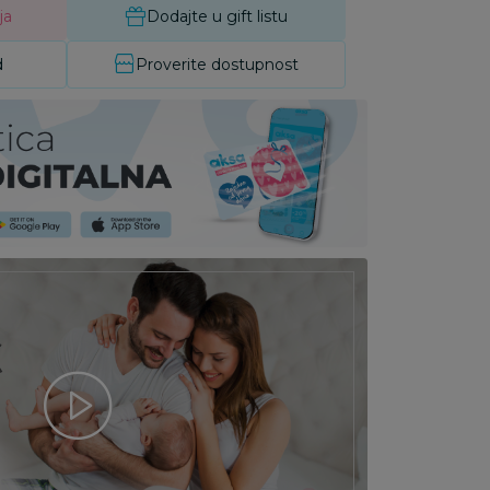
ja
Dodajte u gift listu
d
Proverite dostupnost