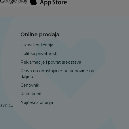
Online prodaja
Uslovi korišćenja
Politika privatnosti
Reklamacije i povrat sredstava
Pravo na odustajanje od kupovine na
daljinu
Cenovnik
Kako kupiti
Najčešća pitanja
davnicu