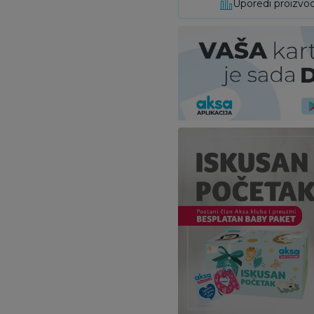
Uporedi proizvo