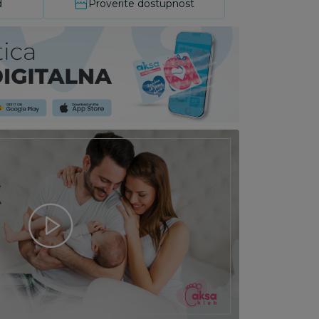
d
Proverite dostupnost