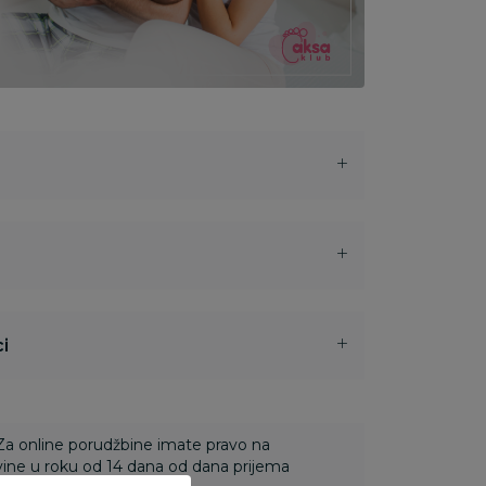
i
 Za online porudžbine imate pravo na
ine u roku od 14 dana od dana prijema