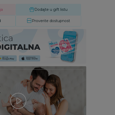
ja
Dodajte u gift listu
d
Proverite dostupnost