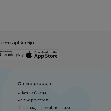
Dodaj u korpu
uzmi aplikaciju
Online prodaja
Uslovi korišćenja
Politika privatnosti
Reklamacije i povrat sredstava