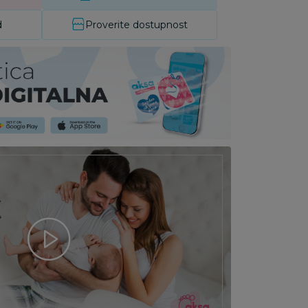
d
Proverite dostupnost