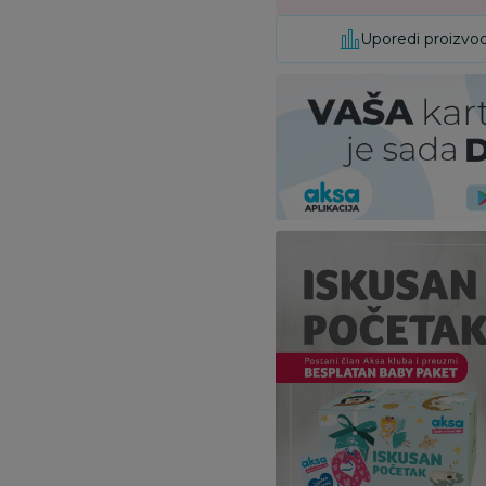
Uporedi proizvo