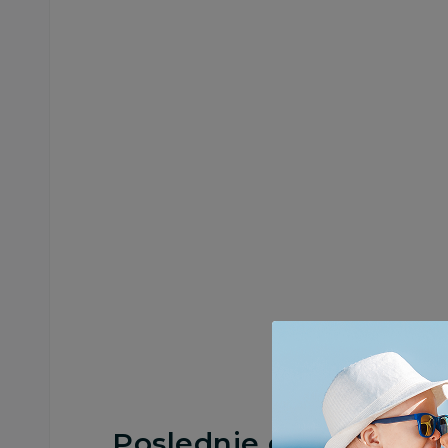
Poslednje ocene proi