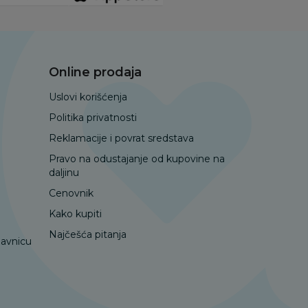
Online prodaja
Uslovi korišćenja
Politika privatnosti
Reklamacije i povrat sredstava
Pravo na odustajanje od kupovine na
daljinu
Cenovnik
Kako kupiti
Najčešća pitanja
davnicu