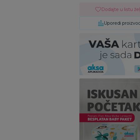
Dodajte u listu žel
Uporedi proizvo