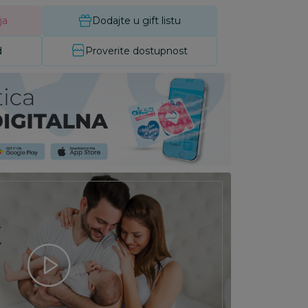
ja
Dodajte u gift listu
d
Proverite dostupnost