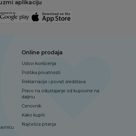
uzmi aplikaciju
Online prodaja
Uslovi korišćenja
Politika privatnosti
Reklamacije i povrat sredstava
Pravo na odustajanje od kupovine na
daljinu
Cenovnik
Kako kupiti
Najčešća pitanja
davnicu