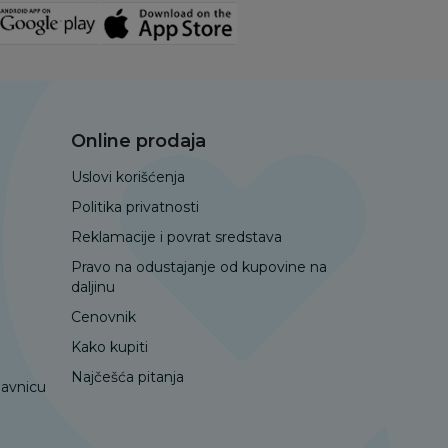
Online prodaja
Uslovi korišćenja
Politika privatnosti
Reklamacije i povrat sredstava
Pravo na odustajanje od kupovine na
daljinu
Cenovnik
Kako kupiti
Najčešća pitanja
davnicu