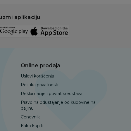
uzmi aplikaciju
Online prodaja
Uslovi korišćenja
Politika privatnosti
Reklamacije i povrat sredstava
Pravo na odustajanje od kupovine na
daljinu
Cenovnik
Kako kupiti