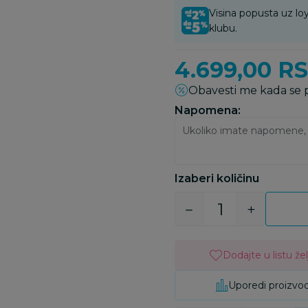
Visina popusta uz loy
klubu.
4.699,00
R
Obavesti me kada se
Napomena:
Izaberi količinu
Dodajte u listu žel
Uporedi proizvo