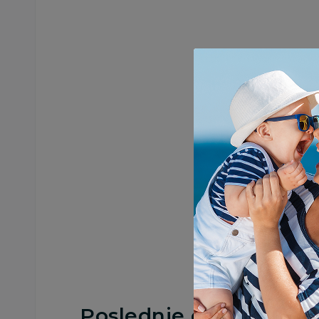
Poslednje ocene proi