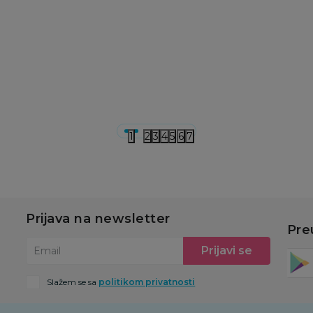
1.199,00
RSD
1.199,00
RSD
1
u
Dodaj u korpu
Dodaj u korpu
1
2
3
4
5
6
7
Prijava na newsletter
Pre
Prijavi se
Email
Slažem se sa
politikom privatnosti