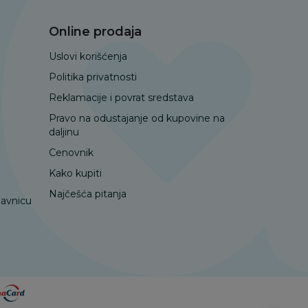
Online prodaja
Uslovi korišćenja
Politika privatnosti
Reklamacije i povrat sredstava
Pravo na odustajanje od kupovine na
daljinu
Cenovnik
Kako kupiti
Najčešća pitanja
davnicu