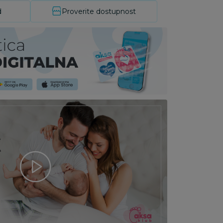
d
Proverite dostupnost