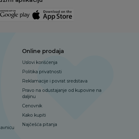
Online prodaja
Uslovi korišćenja
Politika privatnosti
Reklamacije i povrat sredstava
Pravo na odustajanje od kupovine na
daljinu
Cenovnik
Kako kupiti
Najčešća pitanja
davnicu