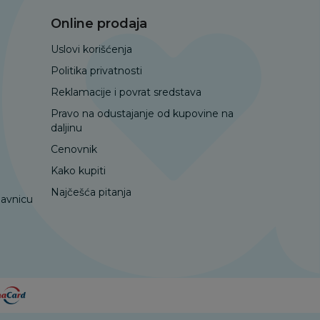
Online prodaja
Uslovi korišćenja
Politika privatnosti
Reklamacije i povrat sredstava
Pravo na odustajanje od kupovine na
daljinu
Cenovnik
Kako kupiti
Najčešća pitanja
davnicu