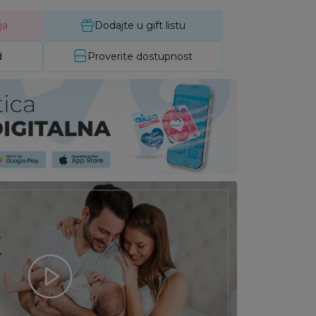
ja
Dodajte u gift listu
d
Proverite dostupnost