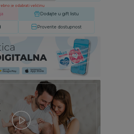
ebno je odabrati veličinu
ja
Dodajte u gift listu
d
Proverite dostupnost