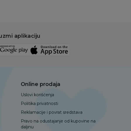
uzmi aplikaciju
Online prodaja
Uslovi korišćenja
Politika privatnosti
Reklamacije i povrat sredstava
Pravo na odustajanje od kupovine na
daljinu