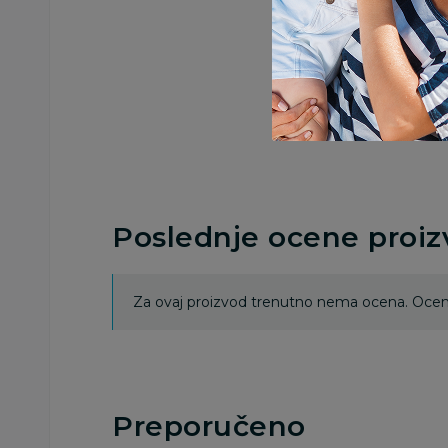
Poslednje ocene proi
Za ovaj proizvod trenutno nema ocena. Ocenj
Preporučeno