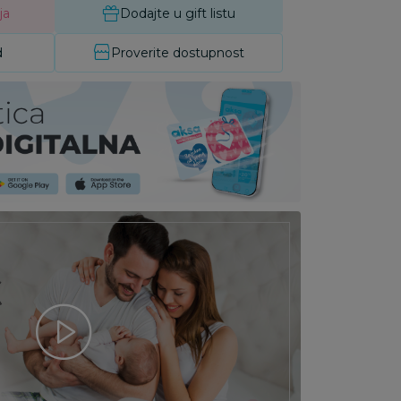
ja
Dodajte u gift listu
d
Proverite dostupnost