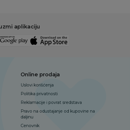
uzmi aplikaciju
Online prodaja
Uslovi korišćenja
Politika privatnosti
Reklamacije i povrat sredstava
Pravo na odustajanje od kupovine na
daljinu
Cenovnik