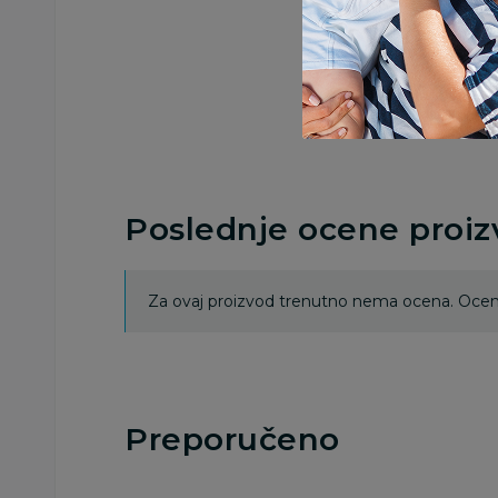
Poslednje ocene proi
Za ovaj proizvod trenutno nema ocena. Ocenj
Preporučeno