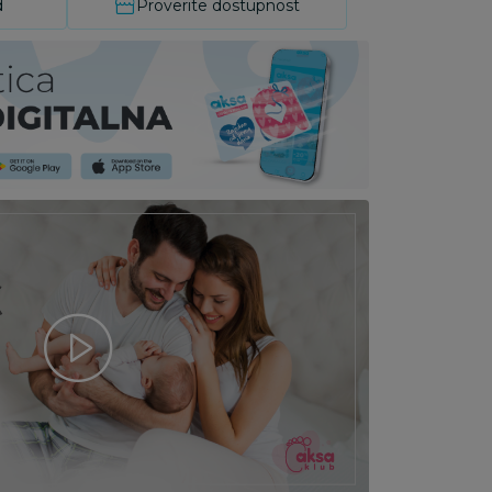
d
Proverite dostupnost