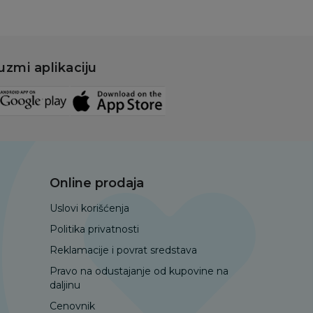
uzmi aplikaciju
Online prodaja
Uslovi korišćenja
Politika privatnosti
Reklamacije i povrat sredstava
Pravo na odustajanje od kupovine na
daljinu
Cenovnik