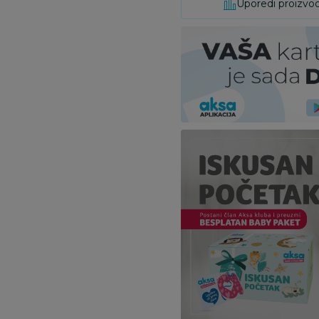
Uporedi proizvo