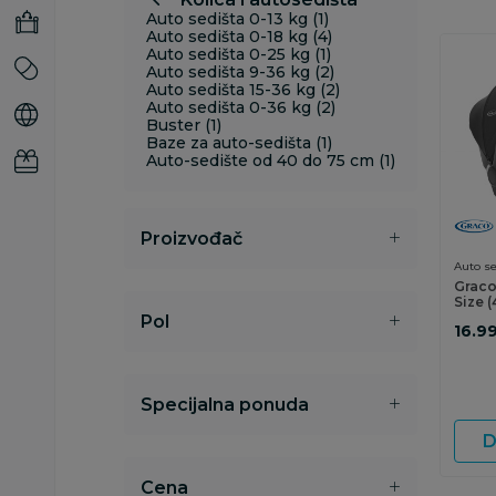
Auto sedišta 0-13 kg (1)
Auto sedišta 0-18 kg (4)
Auto sedišta 0-25 kg (1)
Auto sedišta 9-36 kg (2)
Auto sedišta 15-36 kg (2)
Auto sedišta 0-36 kg (2)
Buster (1)
Baze za auto-sedišta (1)
Auto-sedište od 40 do 75 cm (1)
Proizvođač
Auto se
Graco
Size 
Pol
16.9
Specijalna ponuda
D
Cena