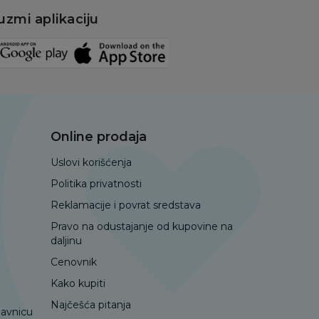
uzmi aplikaciju
Online prodaja
Uslovi korišćenja
Politika privatnosti
Reklamacije i povrat sredstava
Pravo na odustajanje od kupovine na
daljinu
Cenovnik
Kako kupiti
Najčešća pitanja
davnicu