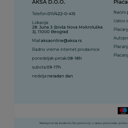
AKSA D.O.O.
Plaća
Načini 
Telefon:
011/422-0-415
Uslovi 
Lokacija:
28. Juna 3 (bivša Nova Mokroluška
Plaćan
3), 11000 Beograd
Autopr
Mail:
aksaonline@aksa.rs
Plaćan
Radno vreme internet prodavnice
Plaćanj
ponedeljak-petak:
08-18h
subota:
09-17h
nedelja:
neradan dan
Nastojimo da budemo što precizniji u opisu proizvoda, prikazu