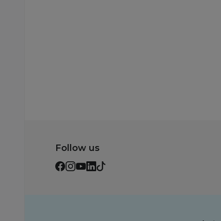
Dodaj u korpu
Dodaj u korp
Follow us