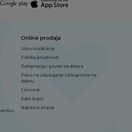
Online prodaja
Uslovi korišćenja
Politika privatnosti
Reklamacije i povrat sredstava
Pravo na odustajanje od kupovine na
daljinu
Cenovnik
Kako kupiti
Najčešća pitanja
davnicu