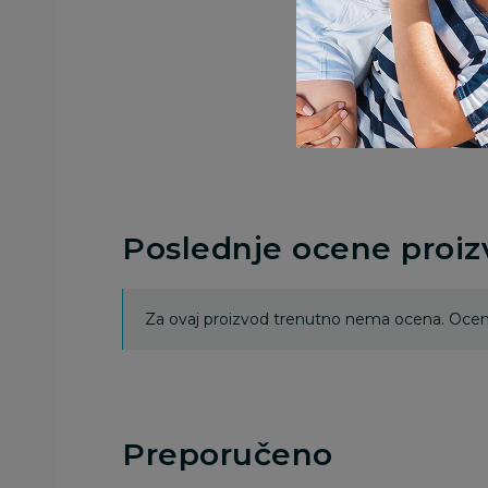
Poslednje ocene proi
Za ovaj proizvod trenutno nema ocena. Ocenj
Preporučeno