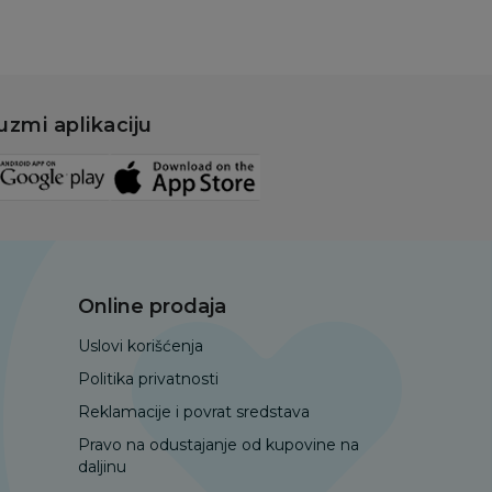
uzmi aplikaciju
Online prodaja
Uslovi korišćenja
Politika privatnosti
Reklamacije i povrat sredstava
Pravo na odustajanje od kupovine na
daljinu