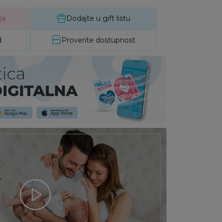
ja
Dodajte u gift listu
d
Proverite dostupnost